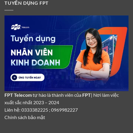
TUYỂN DỤNG FPT
FPT Telecom
tự hào là thành viên của
FPT
| Nơi làm việc
xuất sắc nhất 2023 – 2024
Liên hệ: 0333382225 ; 0969982227
Chính sách bảo mật