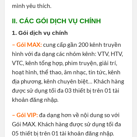
mình yêu thích.
II. CÁC GÓI DỊCH VỤ CHÍNH
1. Gói dịch vụ chính
– Gói MAX:
cung cấp gần 200 kênh truyền
hình với đa dạng các nhóm kênh: VTV, HTV,
VTC, kênh tổng hợp, phim truyện, giải trí,
hoạt hình, thể thao, âm nhạc, tin tức, kênh
địa phương, kênh chuyên biệt… Khách hàng
được sử dụng tối đa 03 thiết bị trên 01 tài
khoản đăng nhập.
– Gói VIP:
đa dạng hơn về nội dung so với
Gói MAX. Khách hàng được sử dụng tối đa
05 thiết bị trên 01 tài khoản đăng nhập.