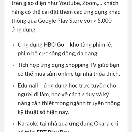
trên giao diện như Youtube, Zoom,… khách
hàng có thể cài đặt thêm các ứng dụng khác
thông qua Google Play Store với > 5.000
ứng dụng.
Ứng dụng HBO Go – kho tàng phim lẻ,
phim bộ cực sống động, đa dạng.
Tích hợp ứng dụng Shopping TV giúp bạn
có thể mua sắm online tại nhà thỏa thích.
Edumall – ứng dụng học trực tuyến cho
người đi làm, học về các tư duy và kỹ
năng cần thiết trong ngành truyền thông
kỹ thuật số hiện nay.
Karaoke tại nhà qua ứng dụng Okara chỉ