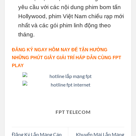
yêu cầu với các nội dung phim bom tấn
Hollywood, phim Việt Nam chiếu rạp mới
nhất và các gói phim linh động theo
tháng.
ĐĂNG KÝ NGAY HÔM NAY ĐỂ TẬN HƯỞNG
NHỮNG PHÚT GIÂY GIẢI TRÍ HẤP DẪN CÙNG FPT
PLAY
FPT TELECOM
Đăng Ký Lắp Mạng Cáp
Khuyến Mại Lắp Mạng