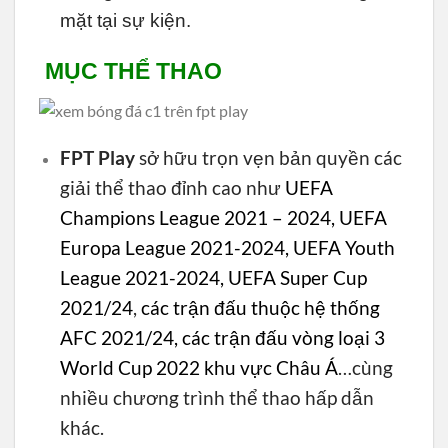
mặt tại sự kiện.
MỤC THỂ THAO
FPT Play
sở hữu trọn vẹn bản quyền các
giải thể thao đỉnh cao như
UEFA
Champions League 2021 – 2024, UEFA
Europa League 2021-2024, UEFA Youth
League 2021-2024, UEFA Super Cup
2021/24
,
các trận đấu thuộc hệ thống
AFC 2021/24, các trận đấu vòng loại 3
World Cup 2022 khu vực Châu Á
…cùng
nhiều chương trình thể thao hấp dẫn
khác.