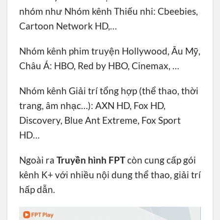
nhóm như Nhóm kênh Thiếu nhi: Cbeebies,
Cartoon Network HD,…
Nhóm kênh phim truyện Hollywood, Âu Mỹ,
Châu Á: HBO, Red by HBO, Cinemax, …
Nhóm kênh Giải trí tổng hợp (thể thao, thời
trang, âm nhạc…): AXN HD, Fox HD,
Discovery, Blue Ant Extreme, Fox Sport
HD…
Ngoài ra
Truyền hình FPT
còn cung cấp gói
kênh K+ với nhiều nội dung thể thao, giải trí
hấp dẫn.