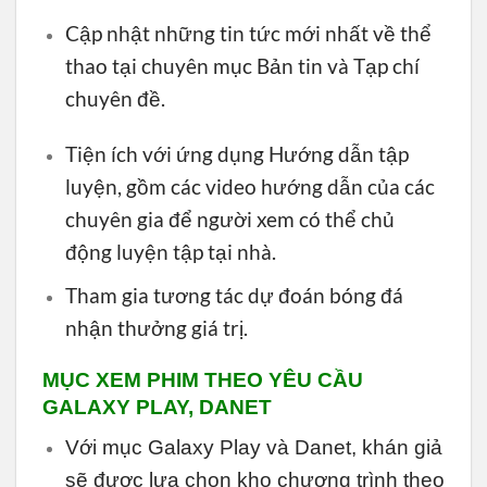
Cập nhật những tin tức mới nhất về thể
thao tại chuyên mục Bản tin và Tạp chí
chuyên đề.
Tiện ích với ứng dụng Hướng dẫn tập
luyện, gồm các video hướng dẫn của các
chuyên gia để người xem có thể chủ
động luyện tập tại nhà.
Tham gia tương tác dự đoán bóng đá
nhận thưởng giá trị.
MỤC XEM PHIM THEO YÊU CẦU
GALAXY PLAY, DANET
Với mục Galaxy Play và Danet, khán giả
sẽ được lựa chọn kho chương trình theo