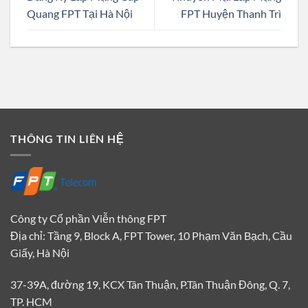
Quang FPT Tại Hà Nội
FPT Huyện Thanh Trì
THÔNG TIN LIÊN HỆ
Công ty Cổ phần Viễn thông FPT
Địa chỉ: Tầng 9, Block A, FPT Tower, 10 Phạm Văn Bạch, Cầu
Giấy, Hà Nội
37-39A, đường 19, KCX Tân Thuận, P.Tân Thuận Đông, Q. 7,
TP. HCM