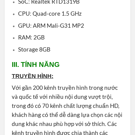
SoC: Realtek RTD1319B
CPU: Quad-core 1.5 GHz
GPU: ARM Mali-G31 MP2
RAM: 2GB
Storage 8GB
III. TÍNH NĂNG
TRUYỀN HÌNH:
Với gần 200 kênh truyền hình trong nước
và quốc tế với nhiều nội dung vượt trội,
trong đó có 70 kênh chất lượng chuẩn HD,
khách hàng có thể dễ dàng lựa chọn các nội
dung khác nhau phù hợp với sở thích. Các
kênh truyền hình được chia thành các