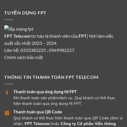
TUYỂN DỤNG FPT
FPT Telecom
tự hào là thành viên của
FPT
| Nơi làm việc
xuất sắc nhất 2023 – 2024
Liên hệ: 0333382225 ; 0969982227
Chính sách bảo mật
THÔNG TIN THANH TOÁN FPT TELECOM
Thanh toán qua ứng dụng Hi FPT
📱
Khi thanh toán sản phẩm/dịch vụ, Quý khách có thể thực
hiện thanh toán qua ứng dụng Hi FPT.
Thanh toán qua QR Code
▦
Quý khách có thể thực hiện thanh toán qua QR Code (đơn vị
nhận:
FPT Telecom
hoặc
Công ty Cổ phần Viễn thông