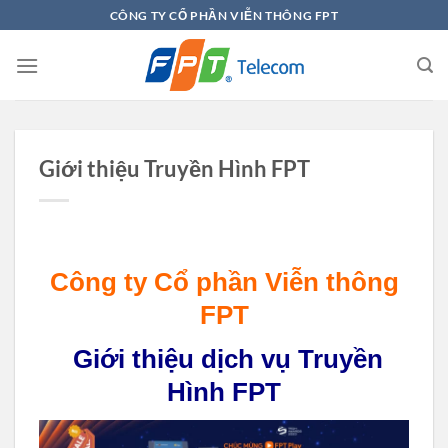
Chuyển
CÔNG TY CỔ PHẦN VIỄN THÔNG FPT
đến
nội
dung
Giới thiệu Truyền Hình FPT
Công ty Cổ phần Viễn thông
FPT
Giới thiệu dịch vụ Truyền
Hình FPT