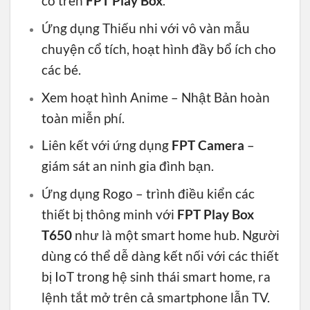
có trên
FPT Play Box
.
Ứng dụng Thiếu nhi với vô vàn mẫu
chuyện cổ tích, hoạt hình đầy bổ ích cho
các bé.
Xem hoạt hình Anime – Nhật Bản hoàn
toàn miễn phí.
Liên kết với ứng dụng
FPT Camera
–
giám sát an ninh gia đình bạn.
Ứng dụng Rogo – trình điều kiển các
thiết bị thông minh với
FPT Play Box
T650
như là một smart home hub. Người
dùng có thể dễ dàng kết nối với các thiết
bị IoT trong hệ sinh thái smart home, ra
lệnh tắt mở trên cả smartphone lẫn TV.