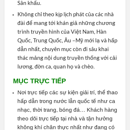
Sân khấu.
Không chỉ theo kịp lịch phát của các nhà
đài để mang tới khán giả những chương
trình truyền hình của Việt Nam, Hàn
Quốc, Trung Quốc, Âu –Mỹ mới lạ và hấp
dẫn nhất, chuyên mục còn đi sâu khai
thác mảng nội dung truyền thống với cải
lương, đờn ca, quan họ và chèo.
MỤC TRỰC TIẾP
Nơi trực tiếp các sự kiện giải trí, thể thao
hấp dẫn trong nước lẫn quốc tế như ca
nhạc, thời trang, bóng đá… Khách hàng
theo dõi trực tiếp tại nhà và tận hưởng
không khí chân thực nhất như đang có