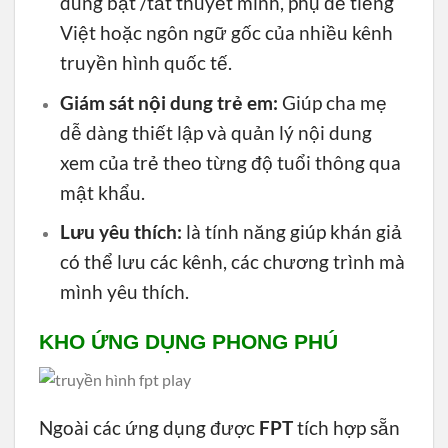
dùng bật /tắt thuyết minh, phụ đề tiếng
Việt hoặc ngôn ngữ gốc của nhiều kênh
truyền hình quốc tế.
Giám sát nội dung trẻ em:
Giúp cha mẹ
dễ dàng thiết lập và quản lý nội dung
xem của trẻ theo từng độ tuổi thông qua
mật khẩu.
Lưu yêu thích:
là tính năng giúp khán giả
có thể lưu các kênh, các chương trình mà
mình yêu thích.
KHO ỨNG DỤNG PHONG PHÚ
Ngoài các ứng dụng được
FPT
tích hợp sẵn