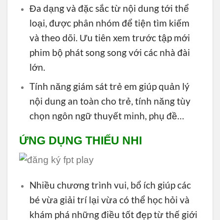
Đa dạng và đặc sắc từ nội dung tới thể
loại, được phân nhóm để tiện tìm kiếm
và theo dõi. Ưu tiên xem trước tập mới
phim bộ phát song song với các nhà đài
lớn.
Tính năng giám sát trẻ em giúp quản lý
nội dung an toàn cho trẻ, tính năng tùy
chọn ngôn ngữ thuyết minh, phụ đề…
ỨNG DỤNG THIẾU NHI
Nhiều chương trình vui, bổ ích giúp các
bé vừa giải trí lại vừa có thể học hỏi và
khám phá những điều tốt đẹp từ thế giới