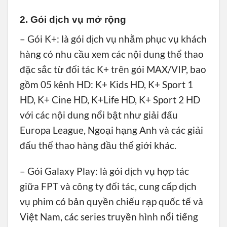
2. Gói dịch vụ mở rộng
– Gói K+: là gói dịch vụ nhằm phục vụ khách
hàng có nhu cầu xem các nội dung thể thao
đặc sắc từ đối tác K+ trên gói MAX/VIP, bao
gồm 05 kênh HD: K+ Kids HD, K+ Sport 1
HD, K+ Cine HD, K+Life HD, K+ Sport 2 HD
với các nội dung nổi bật như giải đấu
Europa League, Ngoại hạng Anh và các giải
đấu thể thao hàng đầu thế giới khác.
– Gói Galaxy Play: là gói dịch vụ hợp tác
giữa FPT và công ty đối tác, cung cấp dịch
vụ phim có bản quyền chiếu rạp quốc tế và
Việt Nam, các series truyền hình nổi tiếng