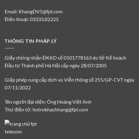
Email: KhangDV5@fpt.com
Điện thoại: 03333.82225
THÔNG TIN PHÁP LÝ
Giấy chứng nhận ĐKKD số 0101778163 do Sở Kế hoạch
Đầu tư Thành phố Hà Nội cấp ngày 28/07/2005
Giấp phép cung cấp dịch vụ Viễn thông số 255/GP-CVT ngày
07/11/2022
Tên người đại diện: Ông Hoàng Việt Anh
Thư điện tử: hotrokhachhang@fpt.com