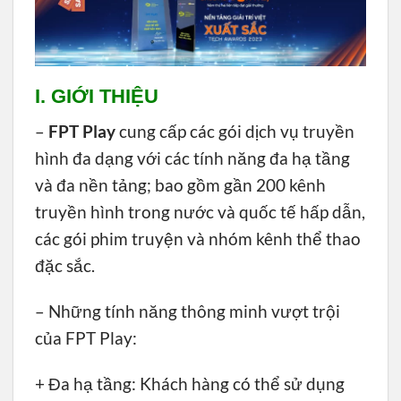
I. GIỚI THIỆU
–
FPT Play
cung cấp các gói dịch vụ truyền
hình đa dạng với các tính năng đa hạ tầng
và đa nền tảng; bao gồm gần 200 kênh
truyền hình trong nước và quốc tế hấp dẫn,
các gói phim truyện và nhóm kênh thể thao
đặc sắc.
– Những tính năng thông minh vượt trội
của FPT Play:
+ Đa hạ tầng: Khách hàng có thể sử dụng