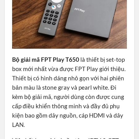
Bộ giải mã FPT Play T650
là thiết bị set-top
box mới nhất vừa được FPT Play giới thiệu.
Thiết bị có hình dáng nhỏ gọn với hai phiên
bản màu là stone gray và pearl white. Đi
kèm bộ giải mã, người dùng còn được cung
cấp điều khiển thông minh và đầy đủ phụ
kiện bao gồm dây nguồn, cáp HDMI và dây
LAN.