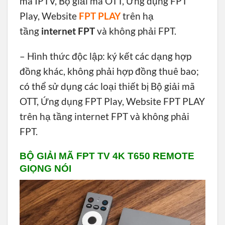
mã IPTV, Bộ giải mã OTT, Ứng dụng FPT
Play, Website
FPT PLAY
trên hạ
tầng
internet FPT
và không phải FPT.
– Hình thức độc lập: ký kết các dạng hợp
đồng khác, không phải hợp đồng thuê bao;
có thể sử dụng các loại thiết bị Bộ giải mã
OTT, Ứng dụng FPT Play, Website FPT PLAY
trên hạ tầng internet FPT và không phải
FPT.
BỘ GIẢI MÃ FPT TV 4K T650 REMOTE
GIỌNG NÓI