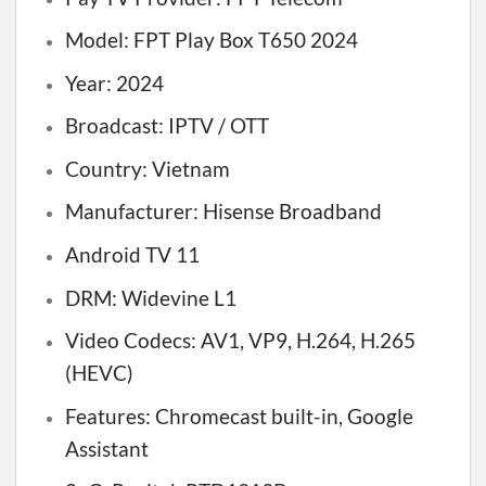
Model: FPT Play Box T650 2024
Year: 2024
Broadcast: IPTV / OTT
Country: Vietnam
Manufacturer: Hisense Broadband
Android TV 11
DRM: Widevine L1
Video Codecs: AV1, VP9, H.264, H.265
(HEVC)
Features: Chromecast built-in, Google
Assistant