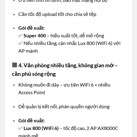
Cần tốc độ upload tốt cho chia sẻ tệp
Gói đề xuất
:
✅
Super 400
– hiệu suất tốt, dễ mở rộng
✅ Nếu nhiều tầng, cân nhắc Lux 800 (WiFi 6) với
AP mạnh
🏢
4. Văn phòng nhiều tầng, không gian mở –
cần phủ sóng rộng
Không muốn đi dây – ưu tiên WiFi 6 + nhiều
Access Point
Dễ quản lý kết nối, phân quyền người dùng
Gói đề xuất
:
✅
Lux 800 (WiFi 6)
– tốc độ cao, 2 AP AX8000C
mạnh mẽ