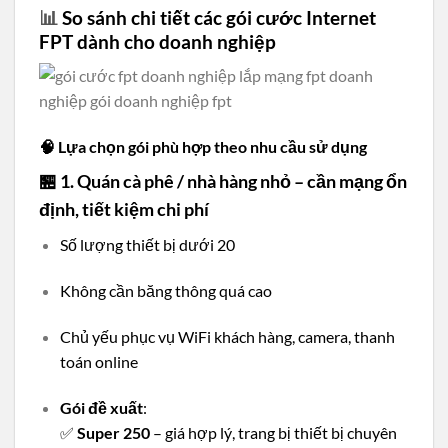
📊
So sánh chi tiết các gói cước Internet
FPT dành cho doanh nghiệp
🧠 Lựa chọn gói phù hợp theo nhu cầu sử dụng
🏪 1. Quán cà phê / nhà hàng nhỏ – cần mạng ổn
định, tiết kiệm chi phí
Số lượng thiết bị dưới 20
Không cần băng thông quá cao
Chủ yếu phục vụ WiFi khách hàng, camera, thanh
toán online
Gói đề xuất
:
✅
Super 250
– giá hợp lý, trang bị thiết bị chuyên