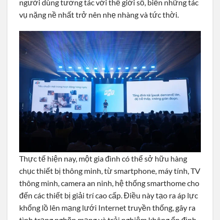
người dùng tương tác với thế giới số, biến những tác
vụ nặng nề nhất trở nên nhẹ nhàng và tức thời.
Thực tế hiện nay, một gia đình có thể sở hữu hàng
chục thiết bị thông minh, từ smartphone, máy tính, TV
thông minh, camera an ninh, hệ thống smarthome cho
đến các thiết bị giải trí cao cấp. Điều này tạo ra áp lực
khổng lồ lên mạng lưới Internet truyền thống, gây ra
tình trạng nghẽn mạng và trải nghiệm không ổn định.