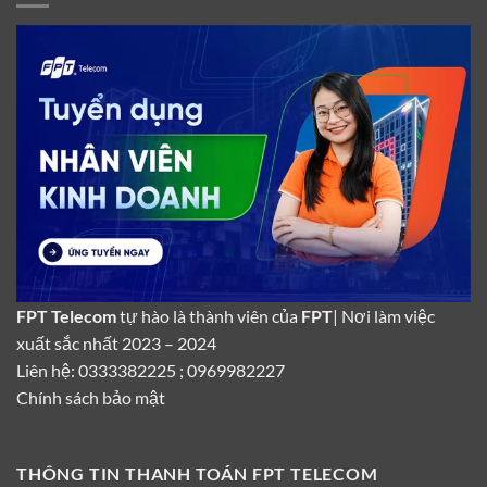
FPT Telecom
tự hào là thành viên của
FPT
| Nơi làm việc
xuất sắc nhất 2023 – 2024
Liên hệ: 0333382225 ; 0969982227
Chính sách bảo mật
THÔNG TIN THANH TOÁN FPT TELECOM