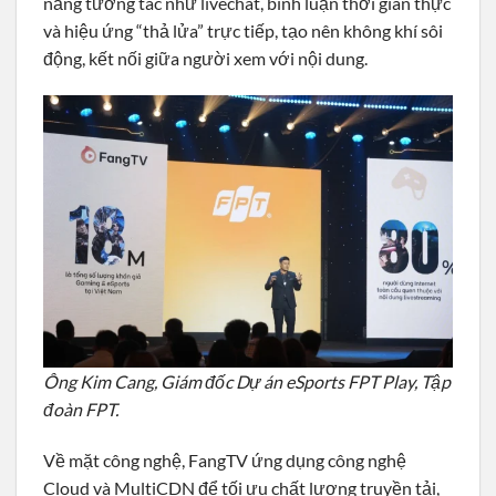
năng tương tác như livechat, bình luận thời gian thực
và hiệu ứng “thả lửa” trực tiếp, tạo nên không khí sôi
động, kết nối giữa người xem với nội dung.
Ông Kim Cang, Giám đốc Dự án eSports FPT Play, Tập
đoàn FPT.
Về mặt công nghệ, FangTV ứng dụng công nghệ
Cloud và MultiCDN để tối ưu chất lượng truyền tải,