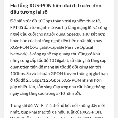
Hạ tầng XGS-PON hiện đại đi trước đón
đầu tương lai số
Để biến tốc độ 10Gbps thành trải nghiệm thực tế,
FPT đã đầu tư mạnh mẽ vào hạ tầng mạng lõi và công
nghệ đầu cuối cho người dùng. SpeedX là sự kết hợp
hoàn hảo của hai công nghệ tiên tiến nhất hiện nay.
XGS-PON (X-Gigabit-capable Passive Optical
Network) là công nghệ cáp quang thụ động có khả
năng cung cấp tốc độ 10 Gigabit, sử dụng hạ tầng cáp
quang tiên tiến để mang lại tốc độ đối xứng lên tới
10Gbps. So với chuẩn GPON truyền thống bị giới hạn
ở tốc độ 2.5Gbps/1.25Gbps, XGS-PON nhanh hơn
gấp nhiều lần, sẵn sàng đáp ứng nhu cầu băng thông
ngày càng tăng cao trong 5-10 năm tới.
Trong khi đó, Wi-Fi 7 là thế hệ kết nối không dây mới
nhất, giúp khai thác tối đa hiệu suất của XGS-PON.