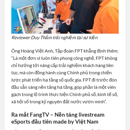
Reviewer Duy Thẩm trải nghiệm tại sự kiện
Ông Hoàng Việt Anh, Tập đoàn FPT khẳng định thêm:
“Là một đơn vị luôn tiên phong công nghệ, FPT không
chỉ hướng tới nâng cấp trải nghiệm khách hàng liên
tục, mà còn đồng hành cùng Chính phủ trong chiến
lược phát triển hạ tầng số quốc gia. FPT đi trước đón
đầu sẵn sàng nền tảng hạ tầng, góp phần là một viên
gạch trong lộ trình thực hiện Chính phủ số, kinh tế số,
xã hội số trong kỷ nguyên đất nước vươn mình”.
Ra mắt FangTV – Nền tảng livestream
eSports đầu tiên made by Việt Nam