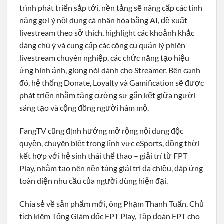
trình phát triển sắp tới, nền tảng sẽ nâng cấp các tính
năng gợi ý nội dung cá nhân hóa bằng AI, đề xuất
livestream theo sở thích, highlight các khoảnh khắc
đáng chú ý và cung cấp các công cụ quản lý phiên
livestream chuyên nghiệp, các chức năng tạo hiệu
ứng hình ảnh, giọng nói dành cho Streamer. Bên cạnh
đó, hệ thống Donate, Loyalty và Gamification sẽ được
phát triển nhằm tăng cường sự gắn kết giữa người
sáng tạo và cộng đồng người hâm mộ.
FangTV cũng định hướng mở rộng nội dung độc
quyền, chuyên biệt trong lĩnh vực eSports, đồng thời
kết hợp với hệ sinh thái thể thao – giải trí từ FPT
Play, nhằm tạo nên nền tảng giải trí đa chiều, đáp ứng
toàn diện nhu cầu của người dùng hiện đại.
Chia sẻ về sản phẩm mới, ông Phạm Thanh Tuấn, Chủ
tịch kiêm Tổng Giám đốc FPT Play, Tập đoàn FPT cho