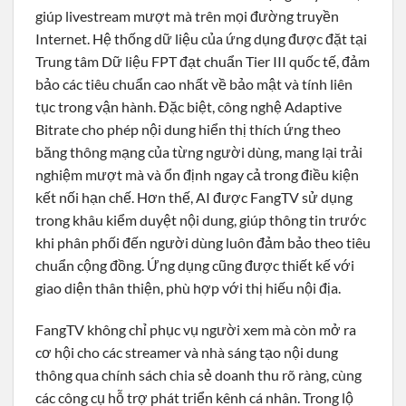
giúp livestream mượt mà trên mọi đường truyền
Internet. Hệ thống dữ liệu của ứng dụng được đặt tại
Trung tâm Dữ liệu FPT đạt chuẩn Tier III quốc tế, đảm
bảo các tiêu chuẩn cao nhất về bảo mật và tính liên
tục trong vận hành. Đặc biệt, công nghệ Adaptive
Bitrate cho phép nội dung hiển thị thích ứng theo
băng thông mạng của từng người dùng, mang lại trải
nghiệm mượt mà và ổn định ngay cả trong điều kiện
kết nối hạn chế. Hơn thế, AI được FangTV sử dụng
trong khâu kiểm duyệt nội dung, giúp thông tin trước
khi phân phối đến người dùng luôn đảm bảo theo tiêu
chuẩn cộng đồng. Ứng dụng cũng được thiết kế với
giao diện thân thiện, phù hợp với thị hiếu nội địa.
FangTV không chỉ phục vụ người xem mà còn mở ra
cơ hội cho các streamer và nhà sáng tạo nội dung
thông qua chính sách chia sẻ doanh thu rõ ràng, cùng
các công cụ hỗ trợ phát triển kênh cá nhân. Trong lộ