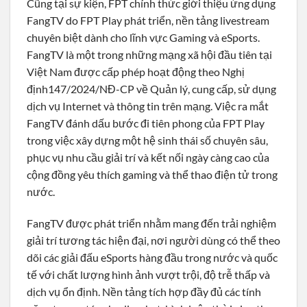
Cũng tại sự kiện, FPT chính thức giới thiệu ứng dụng
FangTV do FPT Play phát triển, nền tảng livestream
chuyên biệt dành cho lĩnh vực Gaming và eSports.
FangTV là một trong những mạng xã hội đầu tiên tại
Việt Nam được cấp phép hoạt động theo Nghị
định147/2024/NĐ-CP về Quản lý, cung cấp, sử dụng
dịch vụ Internet và thông tin trên mạng. Việc ra mắt
FangTV đánh dấu bước đi tiên phong của FPT Play
trong việc xây dựng một hệ sinh thái số chuyên sâu,
phục vụ nhu cầu giải trí và kết nối ngày càng cao của
cộng đồng yêu thích gaming và thể thao điện tử trong
nước.
FangTV được phát triển nhằm mang đến trải nghiệm
giải trí tương tác hiện đại, nơi người dùng có thể theo
dõi các giải đấu eSports hàng đầu trong nước và quốc
tế với chất lượng hình ảnh vượt trội, độ trễ thấp và
dịch vụ ổn định. Nền tảng tích hợp đầy đủ các tính