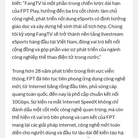
biết: “FangTV là một phần trong chiến lược dài hạn
của FPT Play, hướng đến ba trụ cột chính: làm chủ
công nghệ, phát triển nội dung eSports có định hướng
giáo dục và xây dựng hệ sinh thái số tích hợp. Chúng
tôi kỳ vọng FangTV sẽ trở thành nền tảng livestream
eSports hàng đầu tại Việt Nam, đóng vai trò kết nối
cộng đồng và góp phần vào sự phát triển của ngành
công nghiệp thể thao điện tử trong nước.”
Trong hơn 28 năm phát triển trong lĩnh vực viễn
thông, FPT đã liên tục tiên phong ứng dụng công nghệ
mới, từ Internet băng rộng đầu tiên, phủ sóng cáp
quang toàn quốc, đến nay là phổ cập chuẩn kết nối
10Gbps. Sự kiện ra mắt Internet SpeedX không chỉ
đánh dấu một cột mốc công nghệ quan trọng, mà còn
thể hiện rõ vai trò tiên phong và cam kết của FPT
mang lại các giải pháp internet, công nghệ mới toàn
diện cho người dùng và đầu tư lâu dài để kiến tạo hạ