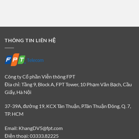
THÔNG TIN LIÊN HỆ
Công ty Cổ phần Viễn thông FPT
Địa chỉ: Tầng 9, Block A, FPT Tower, 10 Phạm Văn Bạch, Cầu
Giấy, Hà Nội
37-39A, đường 19, KCX Tân Thuận, P.Tân Thuận Đông, Q. 7,
TP. HCM
Email: KhangDV5@fpt.com
Điện thoại: 03333.82225