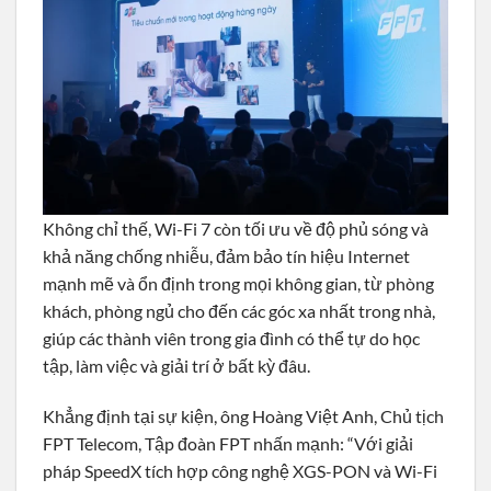
Không chỉ thế, Wi-Fi 7 còn tối ưu về độ phủ sóng và
khả năng chống nhiễu, đảm bảo tín hiệu Internet
mạnh mẽ và ổn định trong mọi không gian, từ phòng
khách, phòng ngủ cho đến các góc xa nhất trong nhà,
giúp các thành viên trong gia đình có thể tự do học
tập, làm việc và giải trí ở bất kỳ đâu.
Khẳng định tại sự kiện, ông Hoàng Việt Anh, Chủ tịch
FPT Telecom, Tập đoàn FPT nhấn mạnh: “Với giải
pháp SpeedX tích hợp công nghệ XGS-PON và Wi-Fi