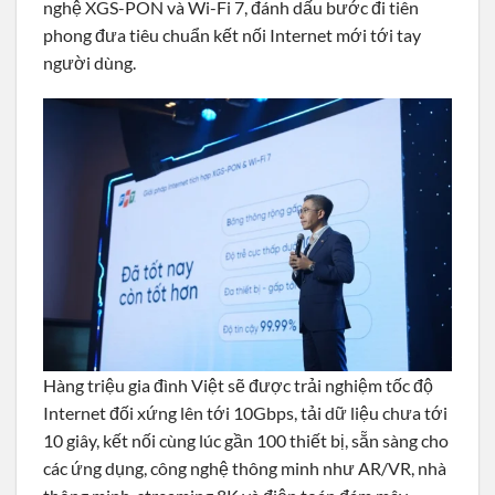
nghệ XGS-PON và Wi-Fi 7, đánh dấu bước đi tiên
phong đưa tiêu chuẩn kết nối Internet mới tới tay
người dùng.
Hàng triệu gia đình Việt sẽ được trải nghiệm tốc độ
Internet đối xứng lên tới 10Gbps, tải dữ liệu chưa tới
10 giây, kết nối cùng lúc gần 100 thiết bị, sẵn sàng cho
các ứng dụng, công nghệ thông minh như AR/VR, nhà