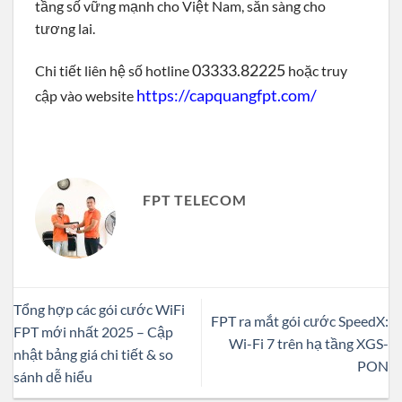
tầng số vững mạnh cho Việt Nam, sẵn sàng cho
tương lai.
03333.82225
Chi tiết liên hệ số hotline
hoặc truy
https://capquangfpt.com/
cập vào website
FPT TELECOM
Tổng hợp các gói cước WiFi
FPT ra mắt gói cước SpeedX:
FPT mới nhất 2025 – Cập
Wi-Fi 7 trên hạ tầng XGS-
nhật bảng giá chi tiết & so
PON
sánh dễ hiểu