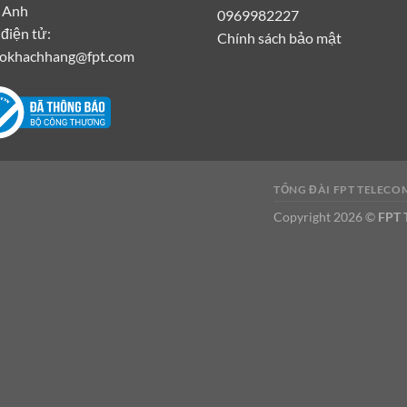
 Anh
0969982227
điện tử:
Chính sách bảo mật
rokhachhang@fpt.com
TỔNG ĐÀI FPT TELEC
Copyright 2026 ©
FPT 