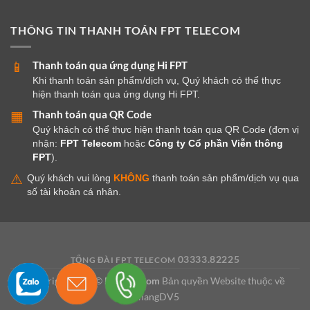
THÔNG TIN THANH TOÁN FPT TELECOM
Thanh toán qua ứng dụng Hi FPT
📱
Khi thanh toán sản phẩm/dịch vụ, Quý khách có thể thực
hiện thanh toán qua ứng dụng Hi FPT.
Thanh toán qua QR Code
▦
Quý khách có thể thực hiện thanh toán qua QR Code (đơn vị
nhận:
FPT Telecom
hoặc
Công ty Cổ phần Viễn thông
FPT
).
⚠
Quý khách vui lòng
KHÔNG
thanh toán sản phẩm/dịch vụ qua
số tài khoản cá nhân.
03333.82225
TỔNG ĐÀI FPT TELECOM
Copyright 2026 ©
FPT Telecom
Bản quyền Website thuộc về
KhangDV5