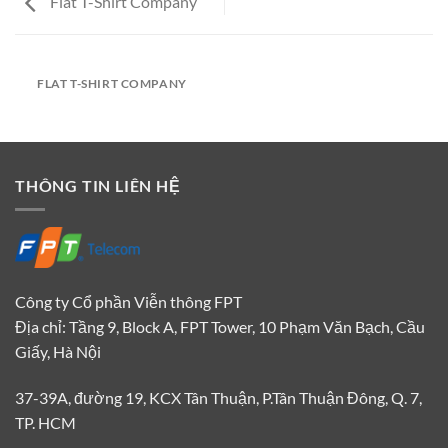
Flat T-Shirt Company
FLAT T-SHIRT COMPANY
THÔNG TIN LIÊN HỆ
Công ty Cổ phần Viễn thông FPT
Địa chỉ: Tầng 9, Block A, FPT Tower, 10 Phạm Văn Bạch, Cầu
Giấy, Hà Nội
37-39A, đường 19, KCX Tân Thuận, P.Tân Thuận Đông, Q. 7,
TP. HCM