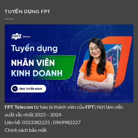
TUYỂN DỤNG FPT
FPT Telecom
tự hào là thành viên của
FPT
| Nơi làm việc
xuất sắc nhất 2023 – 2024
Liên hệ: 0333382225 ; 0969982227
Chính sách bảo mật