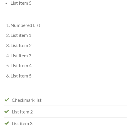
List Item 5
Numbered List
List item 1
List Item 2
List item 3
List Item 4
List Item 5
Checkmark list
List Item 2
List item 3