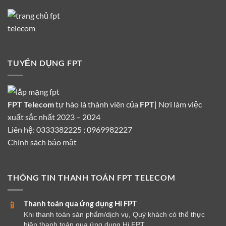
TUYỂN DỤNG FPT
FPT Telecom
tự hào là thành viên của
FPT
| Nơi làm việc
xuất sắc nhất 2023 – 2024
Liên hệ: 0333382225 ; 0969982227
Chính sách bảo mật
THÔNG TIN THANH TOÁN FPT TELECOM
Thanh toán qua ứng dụng Hi FPT
📱
Khi thanh toán sản phẩm/dịch vụ, Quý khách có thể thực
hiện thanh toán qua ứng dụng Hi FPT.