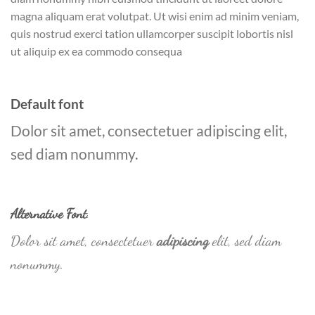
magna aliquam erat volutpat. Ut wisi enim ad minim veniam,
quis nostrud exerci tation ullamcorper suscipit lobortis nisl
ut aliquip ex ea commodo consequa
Default font
Dolor sit amet, consectetuer adipiscing elit,
sed diam nonummy.
Alternative Font
.
Dolor sit amet, consectetuer
adipiscing
elit, sed diam
nonummy.