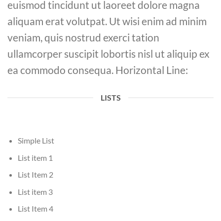
euismod tincidunt ut laoreet dolore magna
aliquam erat volutpat. Ut wisi enim ad minim
veniam, quis nostrud exerci tation
ullamcorper suscipit lobortis nisl ut aliquip ex
ea commodo consequa. Horizontal Line:
LISTS
Simple List
List item 1
List Item 2
List item 3
List Item 4