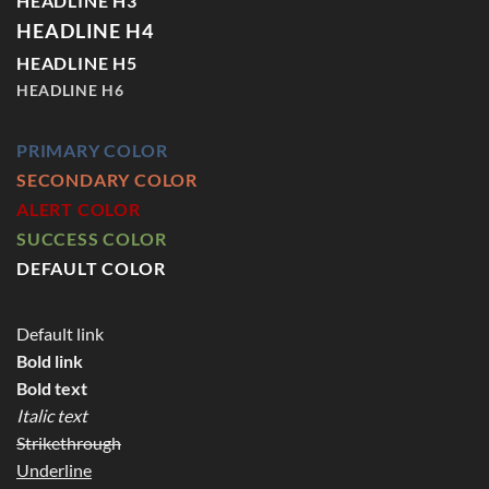
HEADLINE H3
HEADLINE H4
HEADLINE H5
HEADLINE H6
PRIMARY COLOR
SECONDARY COLOR
ALERT COLOR
SUCCESS COLOR
DEFAULT COLOR
Default link
Bold link
Bold text
Italic text
Strikethrough
Underline