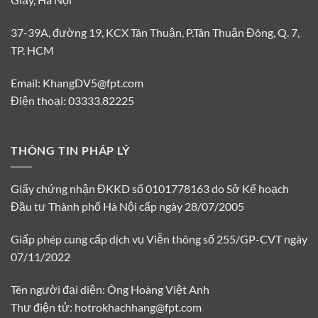
37-39A, đường 19, KCX Tân Thuận, P.Tân Thuận Đông, Q. 7,
TP. HCM
Email: KhangDV5@fpt.com
Điện thoại: 03333.82225
THÔNG TIN PHÁP LÝ
Giấy chứng nhận ĐKKD số 0101778163 do Sở Kế hoạch
Đầu tư Thành phố Hà Nội cấp ngày 28/07/2005
Giấp phép cung cấp dịch vụ Viễn thông số 255/GP-CVT ngày
07/11/2022
Tên người đại diện: Ông Hoàng Việt Anh
Thư điện tử: hotrokhachhang@fpt.com