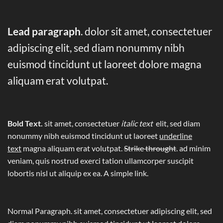
Lead paragraph
. dolor sit amet, consectetuer
adipiscing elit, sed diam nonummy nibh
euismod tincidunt ut laoreet dolore magna
aliquam erat volutpat.
Bold Text.
sit amet, consectetuer
italic text
elit, sed diam
nonummy nibh euismod tincidunt ut laoreet
underline
text
magna aliquam erat volutpat.
Strike throught
. ad minim
veniam, quis nostrud exerci tation ullamcorper suscipit
lobortis nisl ut aliquip ex ea.
A simple link.
Normal Paragraph. sit amet, consectetuer adipiscing elit, sed