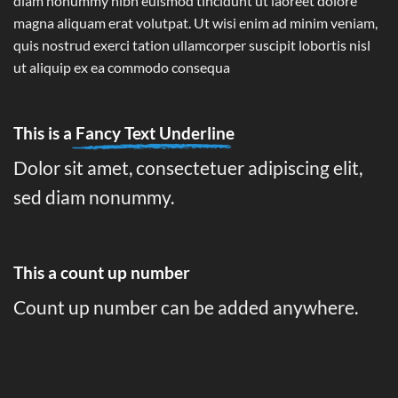
diam nonummy nibh euismod tincidunt ut laoreet dolore
magna aliquam erat volutpat. Ut wisi enim ad minim veniam,
quis nostrud exerci tation ullamcorper suscipit lobortis nisl
ut aliquip ex ea commodo consequa
This is a
Fancy Text Underline
Dolor sit amet, consectetuer adipiscing elit,
sed diam nonummy.
This a count up number
Count up number can be added anywhere.