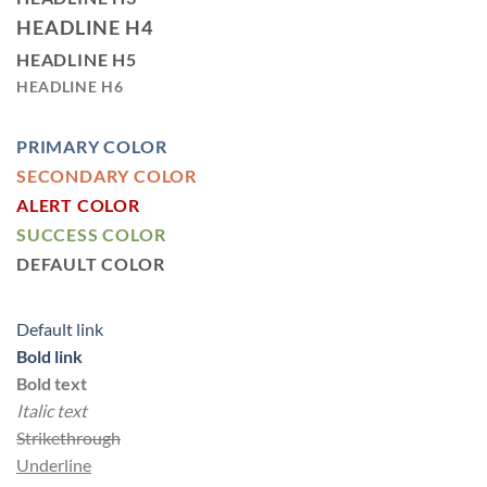
HEADLINE H4
HEADLINE H5
HEADLINE H6
PRIMARY COLOR
SECONDARY COLOR
ALERT COLOR
SUCCESS COLOR
DEFAULT COLOR
Default link
Bold link
Bold text
Italic text
Strikethrough
Underline