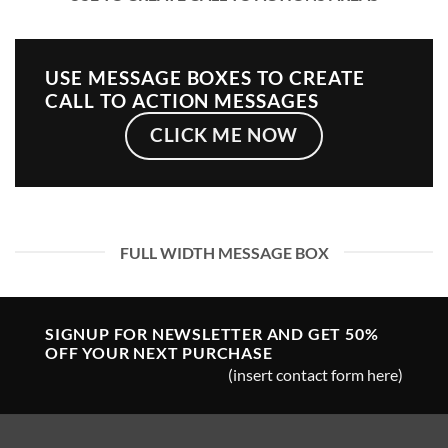
USE MESSAGE BOXES TO CREATE
CALL TO ACTION MESSAGES
CLICK ME NOW
FULL WIDTH MESSAGE BOX
SIGNUP FOR NEWSLETTER AND GET
50%
OFF
YOUR NEXT PURCHASE
(insert contact form here)