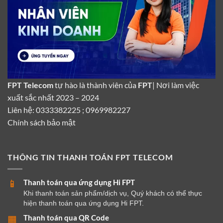
FPT Telecom
tự hào là thành viên của
FPT
| Nơi làm việc
xuất sắc nhất 2023 – 2024
Liên hệ: 0333382225 ; 0969982227
Chính sách bảo mật
THÔNG TIN THANH TOÁN FPT TELECOM
Thanh toán qua ứng dụng Hi FPT
📱
Khi thanh toán sản phẩm/dịch vụ, Quý khách có thể thực
hiện thanh toán qua ứng dụng Hi FPT.
Thanh toán qua QR Code
▦