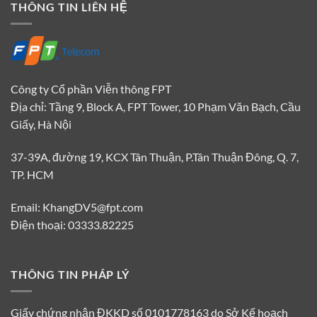
THÔNG TIN LIÊN HỆ
Công ty Cổ phần Viễn thông FPT
Địa chỉ: Tầng 9, Block A, FPT Tower, 10 Phạm Văn Bạch, Cầu
Giấy, Hà Nội
37-39A, đường 19, KCX Tân Thuận, P.Tân Thuận Đông, Q. 7,
TP. HCM
Email: KhangDV5@fpt.com
Điện thoại: 03333.82225
THÔNG TIN PHÁP LÝ
Giấy chứng nhận ĐKKD số 0101778163 do Sở Kế hoạch