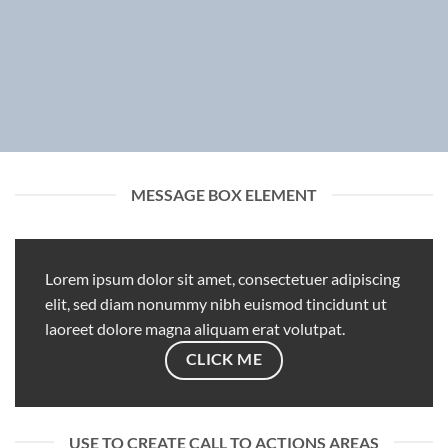
MESSAGE BOX ELEMENT
Lorem ipsum dolor sit amet, consectetuer adipiscing
elit, sed diam nonummy nibh euismod tincidunt ut
laoreet dolore magna aliquam erat volutpat.
CLICK ME
USE TO CREATE CALL TO ACTIONS AREAS