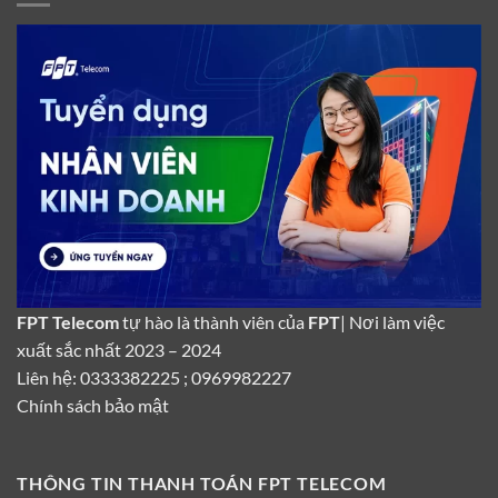
FPT Telecom
tự hào là thành viên của
FPT
| Nơi làm việc
xuất sắc nhất 2023 – 2024
Liên hệ: 0333382225 ; 0969982227
Chính sách bảo mật
THÔNG TIN THANH TOÁN FPT TELECOM