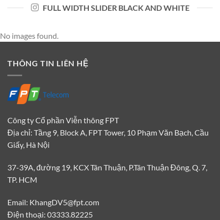
FULL WIDTH SLIDER BLACK AND WHITE
No images found.
THÔNG TIN LIÊN HỆ
Công ty Cổ phần Viễn thông FPT
Địa chỉ: Tầng 9, Block A, FPT Tower, 10 Phạm Văn Bạch, Cầu
Giấy, Hà Nội
37-39A, đường 19, KCX Tân Thuận, P.Tân Thuận Đông, Q. 7,
TP. HCM
Email: KhangDV5@fpt.com
Điện thoại: 03333.82225